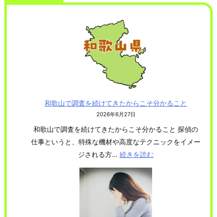
和歌山で調査を続けてきたからこそ分かること
2026年6月27日
和歌山で調査を続けてきたからこそ分かること 探偵の
仕事というと、特殊な機材や高度なテクニックをイメー
ジされる方…
続きを読む
:
和
歌
山
で