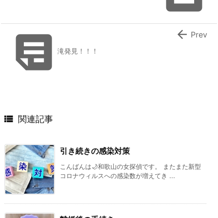


Prev
滝発見！！！

関連記事
引き続きの感染対策
こんばんは🌙和歌山の女探偵です。 またまた新型
コロナウィルスへの感染数が増えてき ...