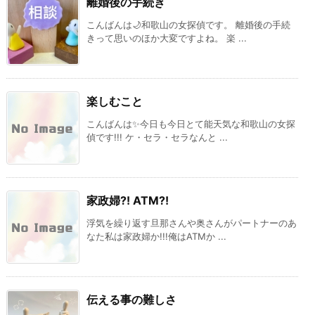
離婚後の手続き
こんばんは🌙和歌山の女探偵です。 離婚後の手続
きって思いのほか大変ですよね。 楽 ...
楽しむこと
こんばんは✨今日も今日とて能天気な和歌山の女探
偵です!!! ケ・セラ・セラなんと ...
家政婦?! ATM?!
浮気を繰り返す旦那さんや奥さんがパートナーのあ
なた私は家政婦か!!!俺はATMか ...
伝える事の難しさ