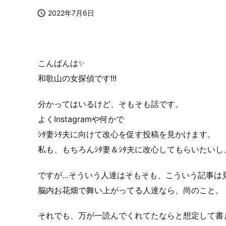

2022年7月6日
こんばんは✨
和歌山の女探偵
です!!!
分かってはいるけど、そもそも話です。
よくInstagramや何かで
ｼﾀ妻ｼﾀ夫に向けて改心を促す投稿を見かけます。
私も、もちろんｼﾀ妻＆ｼﾀ夫に改心してもらいたい
ですが…そういう人達はそもそも、こういう記事は
脳内お花畑で舞い上がってる人達なら、尚のこと。
それでも、万が一読んでくれてたならと想定して書