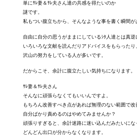
単にｻﾚ妻＆ｻﾚ夫さん達の共感を得たいのか
謎です。
私もつい腹立ちから、そんなような事を書く瞬間が
自由に自分の思うがままにしているｼﾀ人達とは真逆
いろいろな文献を読んだりアドバイスをもらったり
沢山の努力をしている人が多いです。
だからこそ、余計に腹立たしい気持ちになります。
ｻﾚ妻＆ｻﾚ夫さん
そんなに頑張らなくてもいいんですよ。
もちろん改善すべき点があれば無理のない範囲で改
自分ばかり責めるのはやめてみませんか？
頑張りすぎると、余計迷路に迷い込んだみたいにな
どんどん出口が分からなくなります。