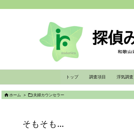
トップ
調査項目
浮気調査

ホーム
>

夫婦カウンセラー
そもそも…