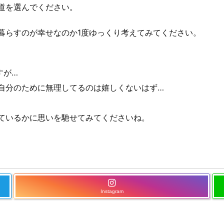
道を選んでください。
暮らすのが幸せなのか1度ゆっくり考えてみてください。
すが…
自分のために無理してるのは嬉しくないはず…
ているかに思いを馳せてみてくださいね。
Instagram