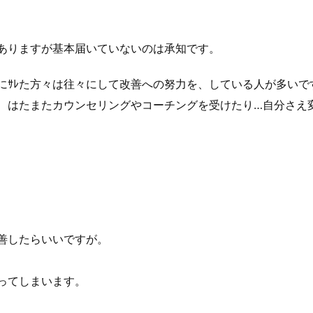
ありますが基本届いていないのは承知です。
にｻﾚた方々は往々にして改善への努力を、している人が多いで
、はたまたカウンセリングやコーチングを受けたり…自分さえ
善したらいいですが。
ってしまいます。