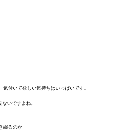
し、気付いて欲しい気持ちはいっぱいです。
見ないですよね。
き綴るのか