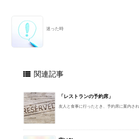
迷った時

関連記事
「レストランの予約席」
友人と食事に行ったとき、予約席に案内されま