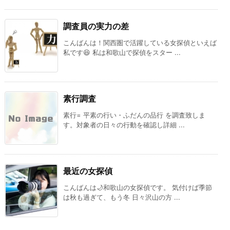
調査員の実力の差
こんばんは！関西圏で活躍している女探偵といえば
私です😆 私は和歌山で探偵をスター ...
素行調査
素行= 平素の行い・ふだんの品行 を調査致しま
す。対象者の日々の行動を確認し詳細 ...
最近の女探偵
こんばんは🌙和歌山の女探偵です。 気付けば季節
は秋も過ぎて、もう冬 日々沢山の方 ...