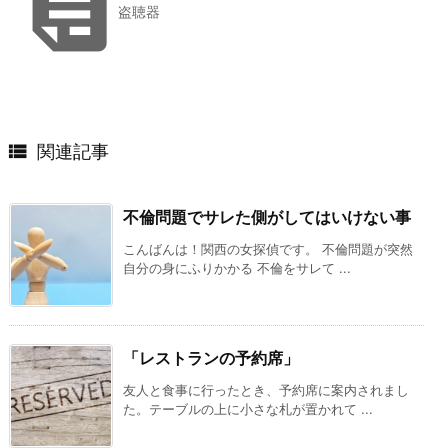

盗聴器

関連記事
不倫問題でサレた側がしてはいけない事
こんばんは！関西の女探偵です。 不倫問題が突然
自分の身にふりかかる 不倫をサレて ...
「レストランの予約席」
友人と食事に行ったとき、予約席に案内されまし
た。テーブルの上に小さな札が置かれて ...