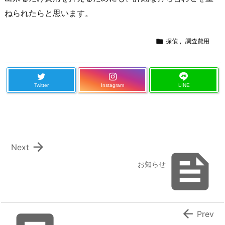
ねられたらと思います。

探偵
,
調査費用
Twitter
Instagram
LINE

Next

お知らせ

Prev