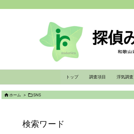
トップ
調査項目
浮気調査

ホーム
>

SNS
検索ワード