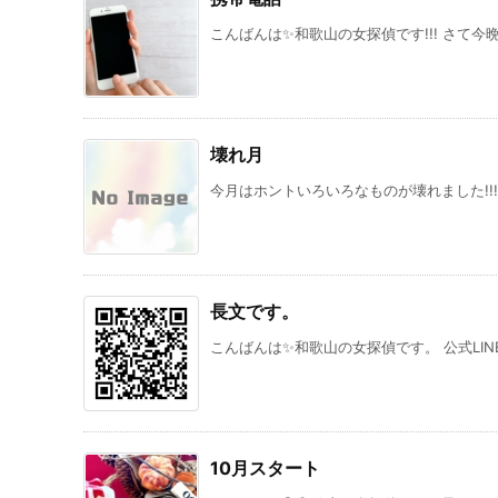
こんばんは✨和歌山の女探偵です!!! さて今
壊れ月
今月はホントいろいろなものが壊れました!!!
長文です。
こんばんは✨和歌山の女探偵です。 公式LIN
10月スタート