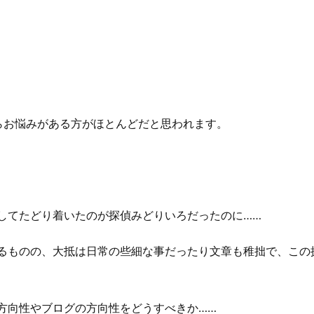
らお悩みがある方がほとんどだと思われます。
してたどり着いたのが
探偵みどりいろ
だったのに……
るものの、大抵は日常の些細な事だったり文章も稚拙で、この
方向性やブログの方向性をどうすべきか……