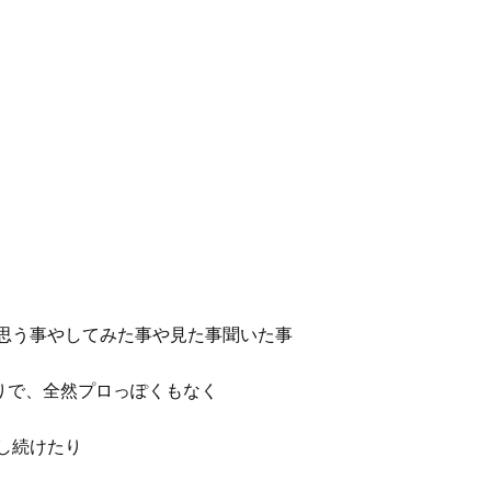
思う事やしてみた事や見た事聞いた事
りで、全然プロっぽくもなく
し続けたり