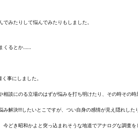
んでみたりして悩んでみたりもしました。
まくるとか……
に書く事にしました。
や相談にのる立場のはずが悩みを打ち明けたり、その時その時
み解決!!!したいとこですが、つい自身の感情が見え隠れした
、今どき昭和かよと突っ込まれそうな地道でアナログな調査を