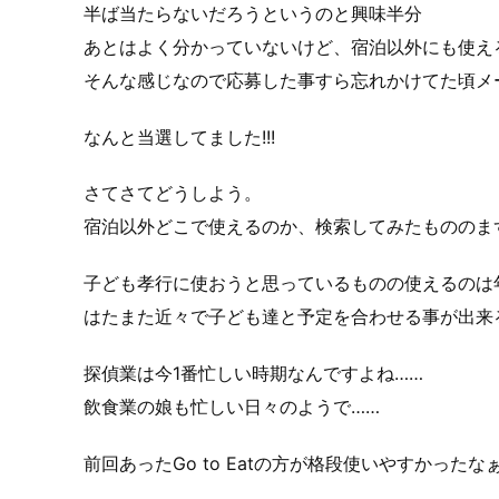
半ば当たらないだろうというのと興味半分
あとはよく分かっていないけど、宿泊以外にも使えると
そんな感じなので応募した事すら忘れかけてた頃メ
なんと当選してました!!!
さてさてどうしよう。
宿泊以外どこで使えるのか、検索してみたもののま
子ども孝行に使おうと思っているものの使えるのは
はたまた近々で子ども達と予定を合わせる事が出来るの
探偵業は今1番忙しい時期なんですよね……
飲食業の娘も忙しい日々のようで……
前回あったGo to Eatの方が格段使いやすかったな