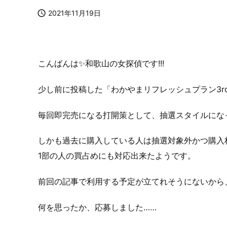

2021年11月19日
こんばんは✨
和歌山の女探偵
です!!!
少し前に投稿した「わかやまリフレッシュプラン3r
毎回即完売になる打開策として、抽選スタイルにな
しかも過去に購入している人は抽選対象外かつ購入枚数
1部の人の買占めにも対応出来たようです。
前回の記事で利用する予定が立てれそうにないから
何を思ったか、応募しました……