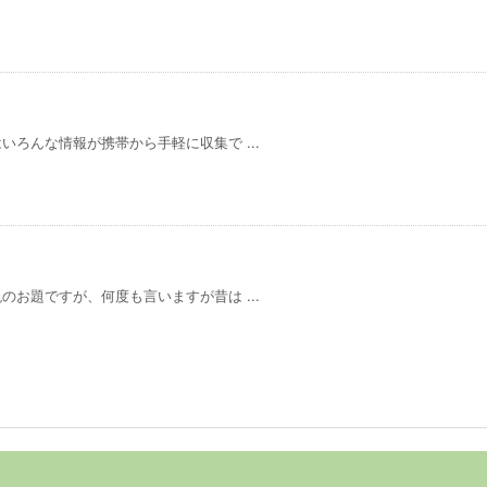
はいろんな情報が携帯から手軽に収集で ...
晩のお題ですが、何度も言いますが昔は ...