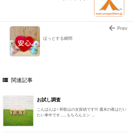

Prev
ほっとする瞬間

関連記事
お試し調査
こんばんは✨和歌山の女探偵です!!! 週末の夜はだい
たい車中です……もちろんエン ...