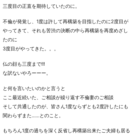
三度目の正直を期待していたのに。
不倫
が発覚し、1度は許して再構築を目指したのに2度目が
やってきて、それも苦渋の決断の中ら再構築を再度めざし
たのに
3度目がやってきた。。。
仏の顔も三度まで!!!
な訳ないやろーーー。
と何を言いたいのかと言うと
ここ最近続いた、ご相談が繰り返す
不倫妻のご相談
そして共通したのが、皆さん1度ならずとも2度許したにも
関わらずまた……とのこと。
もちろん1度の過ちを深く反省し
再構築
出来たご夫婦も居る