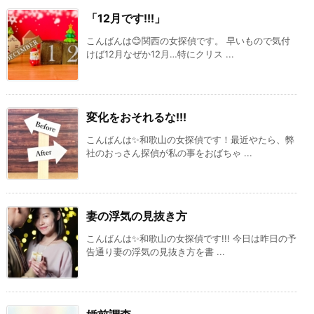
「12月です!!!」
こんばんは😊関西の女探偵です。 早いもので気付
けば12月なぜか12月…特にクリス ...
変化をおそれるな!!!
こんばんは✨和歌山の女探偵です！最近やたら、弊
社のおっさん探偵が私の事をおばちゃ ...
妻の浮気の見抜き方
こんばんは✨和歌山の女探偵です!!! 今日は昨日の予
告通り妻の浮気の見抜き方を書 ...