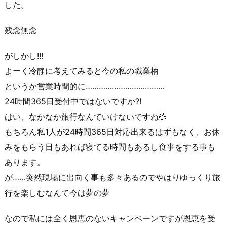
した。
残念無念
がしかし!!!
よーく冷静に考えてみると今の私の職業柄
というか営業時間的に………………………………
24時間365日受付中ではないですか?!
はい、なかなか旅行なんていけないですね💦
もちろん私1人が24時間365日対応出来るはずもなく、お休
みをもらう日もあれば寝てる時間もあるし食事をする事も
あります。
が……突然現場に出向く事も多々あるのでやはりゆっくり旅
行を楽しむなんて今は夢の夢
なので私には全く恩恵のないキャンペーンですが恩恵を受