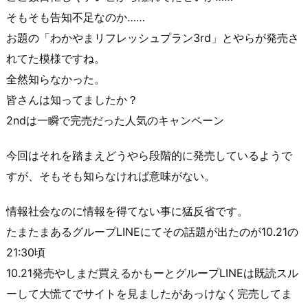
そもそも告知不足なのか……
お題の「わかやまリフレッシュプラン3rd」とやらが発売さ
れてた模様ですね。
全然知らなかった。
皆さんは知ってましたか？
2ndは一瞬で完売だった人気のキャンペーン
今回はそれを踏まえどうやら段階的に発売しているようで
すが、そもそも知らなければ意味がない。
情報社会なのに情報を得てない事に猛反省です。
たまたまあるグループLINEにてその話題が出たのが10.21の
21:30頃
10.21発売やしまだ買えるかもーとグループLINEは既読スル
ーして大慌てでサイトを見ましたがあっけなく完売してま