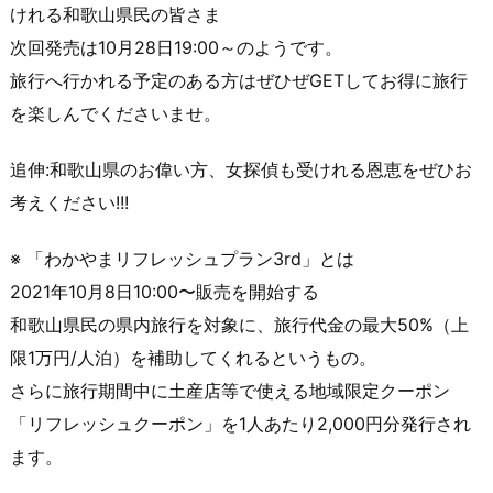
けれる和歌山県民の皆さま
次回発売は10月28日19:00～のようです。
旅行へ行かれる予定のある方はぜひぜGETしてお得に旅行
を楽しんでくださいませ。
追伸:和歌山県のお偉い方、女探偵も受けれる恩恵をぜひお
考えください!!!
※ 「わかやまリフレッシュプラン3rd」とは
2021年10月8日10:00〜販売を開始する
和歌山県民の県内旅行を対象に、旅行代金の最大50%（上
限1万円/人泊）を補助してくれるというもの。
さらに旅行期間中に土産店等で使える地域限定クーポン
「リフレッシュクーポン」を1人あたり2,000円分発行され
ます。