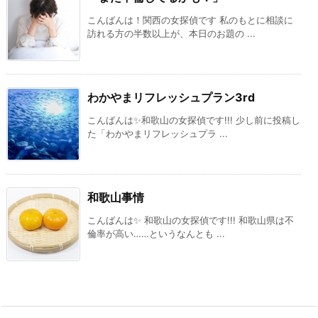
こんばんは！関西の女探偵です 私のもとに相談に
訪れる方の半数以上が、本日のお題の ...
わかやまリフレッシュプラン3rd
こんばんは✨和歌山の女探偵です!!! 少し前に投稿し
た「わかやまリフレッシュプラ ...
和歌山事情
こんばんは✨ 和歌山の女探偵です!!! 和歌山県は不
倫率が高い……というなんとも ...