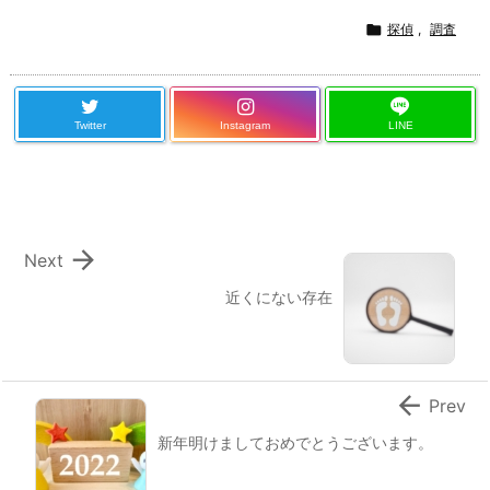

探偵
,
調査
Twitter
Instagram
LINE

Next
近くにない存在

Prev
新年明けましておめでとうございます。