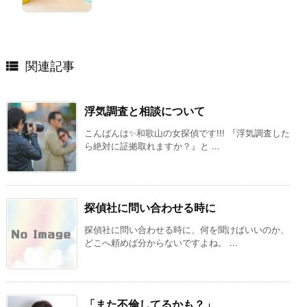

関連記事
浮気調査と相談について
こんばんは✨和歌山の女探偵です!!! 『浮気調査した
ら絶対に証拠取れますか？』と ...
探偵社に問い合わせる時に
探偵社に問い合わせる時に、何を聞けばいいのか、
どこへ頼めば分からないですよね。 ...
「また不倫してるかも？」