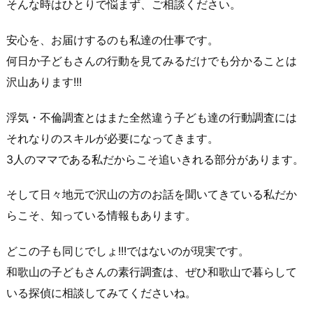
そんな時はひとりで悩まず、ご相談ください。
安心を、お届けするのも私達の仕事です。
何日か子どもさんの行動を見てみるだけでも分かることは
沢山あります!!!
浮気・不倫調査
とはまた全然違う子ども達の
行動調査
には
それなりのスキルが必要になってきます。
3人のママである私だからこそ追いきれる部分があります。
そして日々地元で沢山の方のお話を聞いてきている私だか
らこそ、知っている情報もあります。
どこの子も同じでしょ!!!ではないのが現実です。
和歌山の子どもさんの素行調査は、ぜひ
和歌山で暮らして
いる探偵に相談
してみてくださいね。