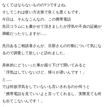
なくてはならないものの1つですよね。
そしてこれは使い方次第で良くも悪くもです。
今日は、そんなこんなの、この携帯電話
先日コラムにも書かせて頂きましたが
浮気や不貞の証拠
が
満載だったりしますが……
先日あるご相談者さんが、旦那さんの行動について気にな
るので調査して欲しいと訪れました。
具体的にどういった事か掘り下げて聞いてみると
「
浮気
はしていないけど、帰りが遅いんです！」
と……
では何故浮気をしていないも言いきれるのか伺うと
「携帯電話を見ていいよと言ってくれるし、実際見ても何
も出てこないんです！」