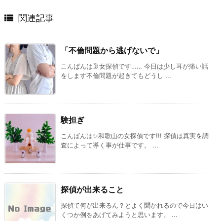

関連記事
「不倫問題から逃げないで」
こんばんは🌛女探偵です…… 今日は少し耳が痛い話
をします不倫問題が起きてもどうし ...
験担ぎ
こんばんは✨和歌山の女探偵です!!! 探偵は真実を調
査によって導く事が仕事です。 ...
探偵が出来ること
探偵て何が出来るん？とよく聞かれるので今日はい
くつか例をあげてみようと思います。 ...