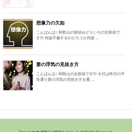
想像力の欠如
こんばんは✨和歌山の探偵みどりいろの女探偵で
す!!! 何故不倫するのだろうか何故 ...
妻の浮気の見抜き方
こんばんは✨和歌山の女探偵です!!! 今日は昨日の予
告通り妻の浮気の見抜き方を書 ...