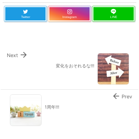
Twitter
Instagram
LINE

Next
変化をおそれるな!!!

Prev
1周年!!!