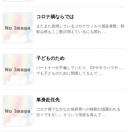
コロナ禍ならでは
またまた急増しているコロナウィルス感染者数。和
歌山県もここ数日増えているにも関わ ...
子どものため
パートナーが不倫していたり、DVやモラハラや……
でも子どものために我慢してるんで ...
単身赴任先
コロナ禍でなかなか他府県への移動が躊躇われる
日々ですが…… そういう現状を喜んで ...