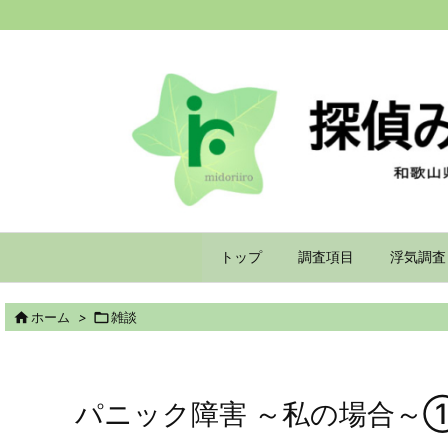
トップ
調査項目
浮気調査

ホーム
>

雑談
パニック障害 ～私の場合～