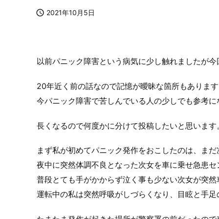

2021年10月5日
以前パニック障害という病気に少し触れましたが今
20年近く前の話なので記憶が曖昧な箇所もありま
今パニック障害で苦しんでいる人の少しでも参考に
長くなるので何度かに分けて投稿したいと思います
まず私が初めてパニック発作をおこしたのは、まだ
夜中に突然体調不良となった次女を車に乗せ急患セ
普段とても手がかからず泣く事も少ない次女が突然
運転中の私は突然呼吸がしづらくなり、目眩と手足