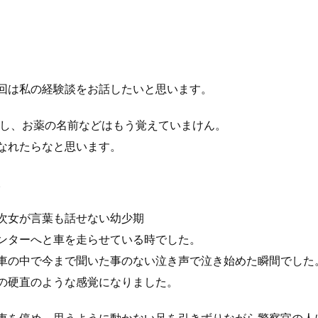
回は私の経験談をお話したいと思います。
すし、お薬の名前などはもう覚えていまけん。
なれたらなと思います。
。
次女が言葉も話せない幼少期
ンターへと車を走らせている時でした。
車の中で今まで聞いた事のない泣き声で泣き始めた瞬間でした
の硬直のような感覚になりました。