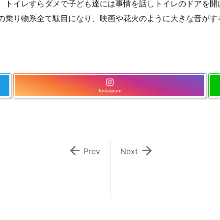
、トイレすらダメで子ども達には事情を話しトイレのドアを開
の乗り物系全て駄目になり、映画や花火のように大きな音がす
Instagram


Prev
Next