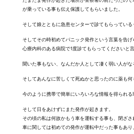
たまたま発作が起きた場所が警察署の前だったので
が乗っている事も伝え保護してもらいました。
そして娘とともに急患センターで診てもらっている
そしてその時初めてパニック発作という言葉を告げ
心療内科のある病院で1度診てもらってくださいと
聞いた事もない、なんだか人として凄く弱い人がな
そしてあんなに苦しくて死ぬかと思ったのに薬も何
今のように携帯で簡単にいろいろな情報を得られる
そして日をあけずにまた発作が起きます。
その頃の私は何故かもう車を運転する事も、閉ざさ
車に関しては初めての発作が運転中だった事もあり