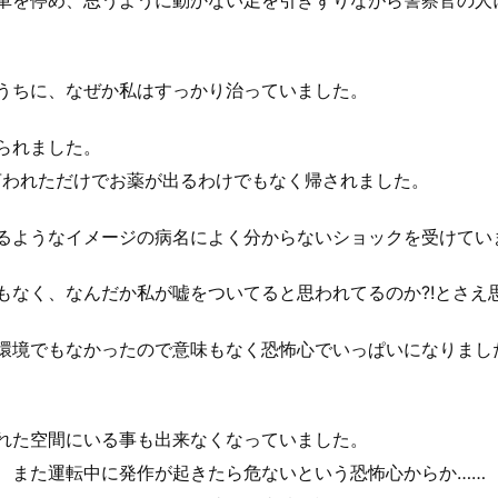
車を停め、思うように動かない足を引きずりながら警察官の人
うちに、なぜか私はすっかり治っていました。
られました。
言われただけでお薬が出るわけでもなく帰されました。
るようなイメージの病名によく分からないショックを受けてい
もなく、なんだか私が嘘をついてると思われてるのか?!とさえ
環境でもなかったので意味もなく恐怖心でいっぱいになりまし
れた空間にいる事も出来なくなっていました。
、また運転中に発作が起きたら危ないという恐怖心からか……