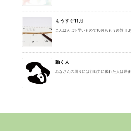
もうすぐ11月
こんばんは✨早いもので10月ももう終盤!!! 
動く人
みなさんの周りには行動力に優れた人は居ます