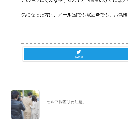
この時期にそんな事するの？と同業者のかたには笑
気になった方は、メール✉️でも電話☎でも、お気軽に
Twitter
「セルフ調査は要注意」