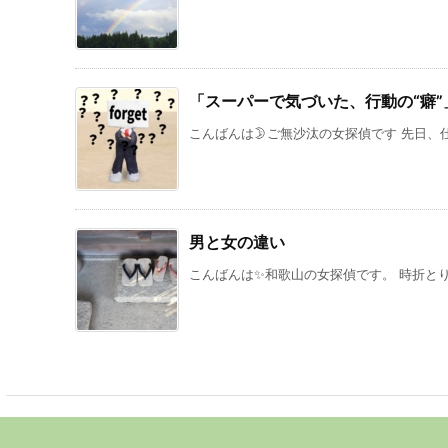
「スーパーで気づいた、行動の“癖”
こんばんは🌛ご無沙汰の女探偵です 先日、仕
男と女の違い
こんばんは✨和歌山の女探偵です。 時折とりあ