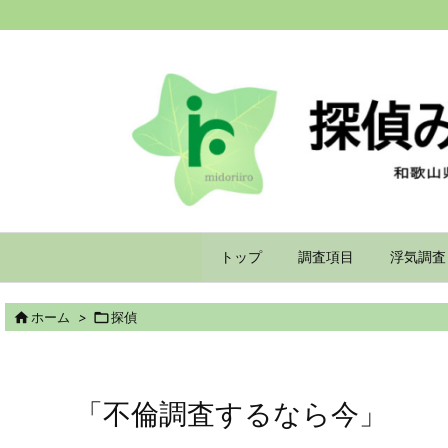
トップ
調査項目
浮気調査

ホーム
>

探偵
「不倫調査するなら今」