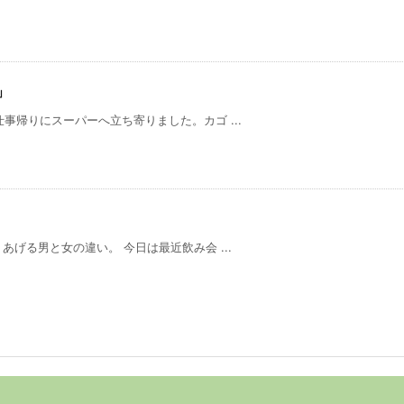
」
事帰りにスーパーへ立ち寄りました。カゴ ...
げる男と女の違い。 今日は最近飲み会 ...