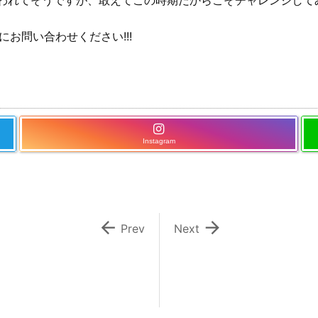
われてそうですが、敢えてこの時期だからこそチャレンジして
お問い合わせください!!!
Instagram


Prev
Next