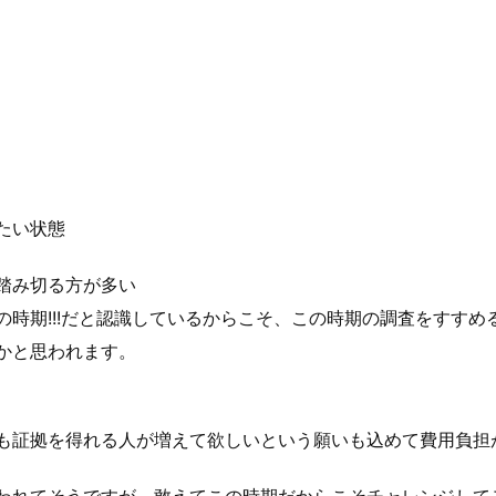
たい状態
踏み切る方が多い
時期!!!だと認識しているからこそ、この時期の調査をすすめ
かと思われます。
も証拠を得れる人が増えて欲しいという願いも込めて費用負担