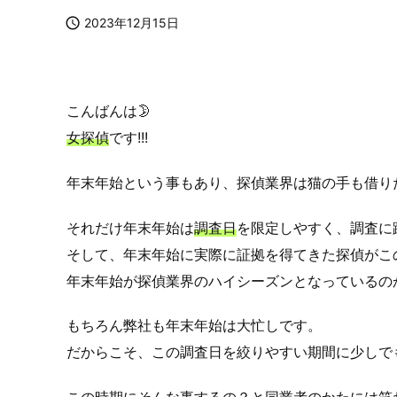

2023年12月15日
こんばんは🌛
女探偵
です!!!
年末年始という事もあり、探偵業界は猫の手も借り
それだけ年末年始は
調査日
を限定しやすく、調査に
そして、年末年始に実際に証拠を得てきた探偵がこの
年末年始が探偵業界のハイシーズンとなっているの
もちろん弊社も年末年始は大忙しです。
だからこそ、この調査日を絞りやすい期間に少しで