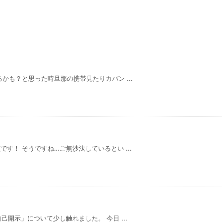
かも？と思った時旦那の携帯見たりカバン ...
す！ そうですね…ご無沙汰しているとい ...
開示」について少し触れました。 今日 ...