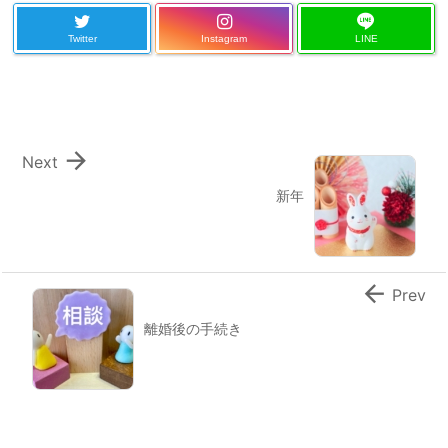
Twitter
Instagram
LINE

Next
新年

Prev
離婚後の手続き