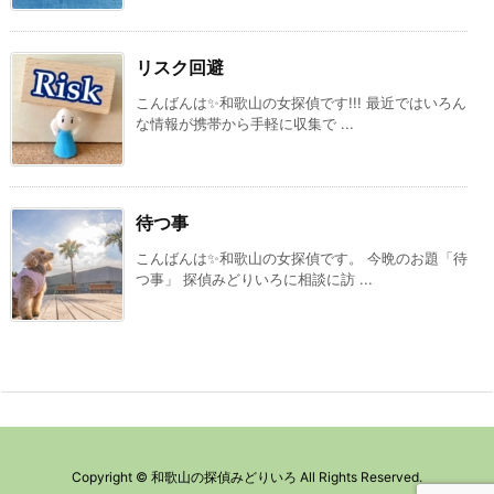
リスク回避
こんばんは✨和歌山の女探偵です!!! 最近ではいろん
な情報が携帯から手軽に収集で ...
待つ事
こんばんは✨和歌山の女探偵です。 今晩のお題「待
つ事」 探偵みどりいろに相談に訪 ...
Copyright ©
和歌山の探偵みどりいろ
All Rights Reserved.