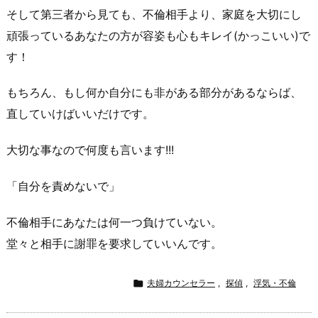
そして第三者から見ても、
不倫相手
より、家庭を大切にし
頑張っているあなたの方が容姿も心もキレイ(かっこいい)で
す！
もちろん、もし何か自分にも非がある部分があるならば、
直していけばいいだけです。
大切な事なので何度も言います!!!
「自分を責めないで」
不倫相手
にあなたは何一つ負けていない。
堂々と相手に謝罪を要求していいんです。

夫婦カウンセラー
,
探偵
,
浮気・不倫