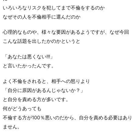
いろいろなリスクを犯してまで不倫をするのか
なぜその人を
不倫相手
に選んだのか
心理的なものや、様々な要因があるようですが、なぜ今回
こんな話題を出したかのかというと
「あなたは悪くない!!!」
と言いたかったんです。
よく
不倫
をされると、相手への怒りより
「自分に原因があるんじゃないか？」
と自分を責める方が多いです。
何がどうあっても
不倫
する方が100％悪いのだから、自分を責める必要はあり
ません。