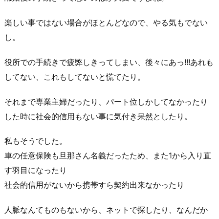
楽しい事ではない場合がほとんどなので、やる気もでない
し。
役所での手続きで疲弊しきってしまい、後々にあっ!!!あれも
してない、これもしてないと慌てたり。
それまで専業主婦だったり、パート位しかしてなかったり
した時に社会的信用もない事に気付き呆然としたり。
私もそうでした。
車の任意保険も旦那さん名義だったため、また1から入り直
す羽目になったり
社会的信用がないから携帯すら契約出来なかったり
人脈なんてものもないから、ネットで探したり、なんだか