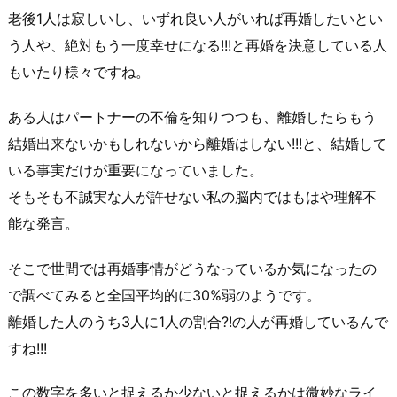
老後1人は寂しいし、いずれ良い人がいれば再婚したいとい
う人や、絶対もう一度幸せになる!!!と再婚を決意している人
もいたり様々ですね。
ある人はパートナーの不倫を知りつつも、離婚したらもう
結婚出来ないかもしれないから離婚はしない!!!と、結婚して
いる事実だけが重要になっていました。
そもそも不誠実な人が許せない私の脳内ではもはや理解不
能な発言。
そこで世間では再婚事情がどうなっているか気になったの
で調べてみると全国平均的に30%弱のようです。
離婚した人のうち3人に1人の割合?!の人が再婚しているんで
すね!!!
この数字を多いと捉えるか少ないと捉えるかは微妙なライ