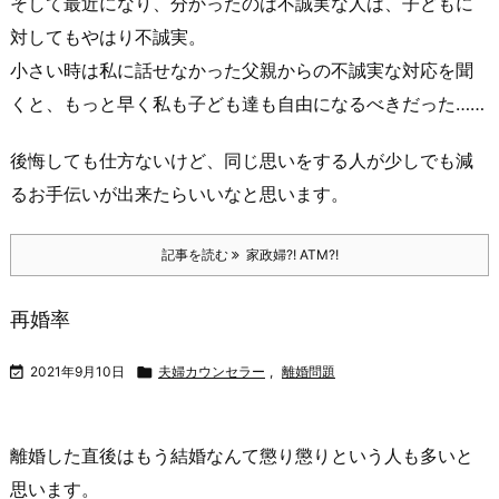
そして最近になり、分かったのは不誠実な人は、子どもに
対してもやはり不誠実。
小さい時は私に話せなかった父親からの不誠実な対応を聞
くと、もっと早く私も子ども達も自由になるべきだった……
後悔しても仕方ないけど、同じ思いをする人が少しでも減
るお手伝いが出来たらいいなと思います。
記事を読む
家政婦?! ATM?!
再婚率

2021年9月10日

夫婦カウンセラー
,
離婚問題
離婚した直後はもう結婚なんて懲り懲りという人も多いと
思います。