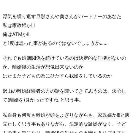
浮気を繰り返す旦那さんや奥さんがパートナーのあなた
私は家政婦か!!!
俺はATMか!!!
と1度は思った事があるのではないでしょうか……
それでも婚姻関係を続けているのは決定的な証拠がないの
か、離婚後の生活が想像出来ないのか
はたまた子どもの為にひたすら我慢をしているのか
沢山の離婚経験者の方の話を聞いてきて思うのは、決心し
て(離婚を)良かったですね と思う事。
私自身も何度も離婚が頭をよぎりながらも、家政婦か!!!と腹
立たしく思う事もありながら、決定的な証拠がなく、子ど
もの事も気になり、離婚後の生活への不安もありズルズル