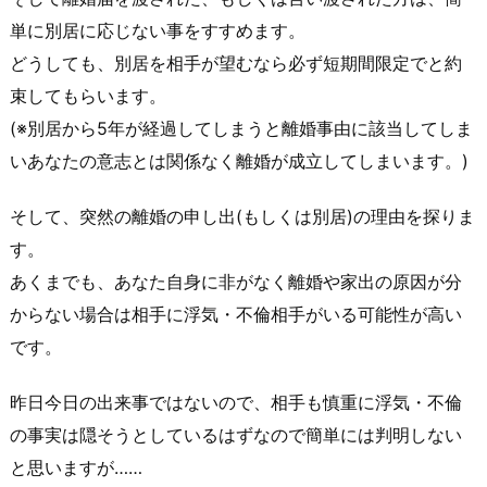
単に別居に応じない事をすすめます。
どうしても、別居を相手が望むなら必ず短期間限定でと約
束してもらいます。
(※別居から5年が経過してしまうと離婚事由に該当してしま
いあなたの意志とは関係なく離婚が成立してしまいます。)
そして、突然の離婚の申し出(もしくは別居)の理由を探りま
す。
あくまでも、あなた自身に非がなく離婚や家出の原因が分
からない場合は相手に
浮気・不倫相手
がいる可能性が高い
です。
昨日今日の出来事ではないので、相手も慎重に
浮気・不倫
の事実は隠そうとしているはずなので簡単には判明しない
と思いますが……