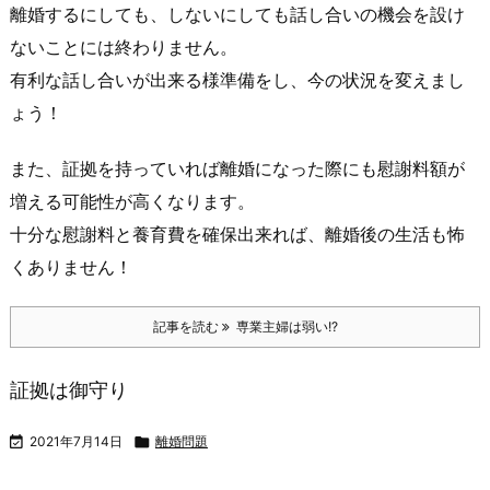
離婚するにしても、しないにしても話し合いの機会を設け
ないことには終わりません。
有利な話し合いが出来る様準備をし、今の状況を変えまし
ょう！
また、証拠を持っていれば離婚になった際にも慰謝料額が
増える可能性が高くなります。
十分な慰謝料と養育費を確保出来れば、離婚後の生活も怖
くありません！
記事を読む
専業主婦は弱い!?
証拠は御守り

2021年7月14日

離婚問題