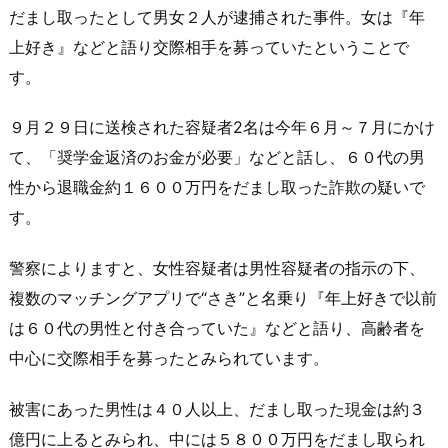
だまし取ったとして男女２人が逮捕された事件。女は『年
上好き』などと語り交際相手を募っていたということで
す。
９月２９日に送検された容疑者2名は今年６月～７月にかけ
て、「奨学金返済のお金が必要」などと話し、６０代の男
性から退職金約１６００万円をだまし取った詐欺の疑いで
す。
警察によりますと、女性容疑者は男性容疑者の指示の下、
複数のマッチングアプリで“さき”と名乗り『年上好きで以前
は６０代の男性と付き合っていた』などと語り、高齢者を
中心に交際相手を募ったとみられています。
被害にあった男性は４０人以上、だまし取った現金は約３
億円に上るとみられ、中には５８００万円をだまし取られ