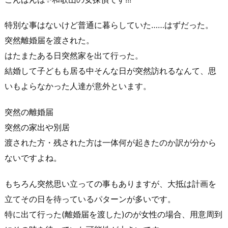
特別な事はないけど普通に暮らしていた……はずだった。
突然
離婚届
を渡された。
はたまたある日突然家を出て行った。
結婚して子どもも居る中そんな日が突然訪れるなんて、思
いもよらなかった人達が意外といます。
突然の
離婚届
突然の
家出や別居
渡された方・残された方は一体何が起きたのか訳が分から
ないですよね。
もちろん突然思い立っての事もありますが、大抵は計画を
立てその日を待っているパターンが多いです。
特に出て行った(
離婚届
を渡した)のが女性の場合、用意周到