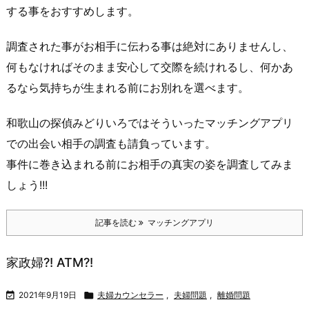
する事をおすすめします。
調査された事がお相手に伝わる事は絶対にありませんし、
何もなければそのまま安心して交際を続けれるし、何かあ
るなら気持ちが生まれる前にお別れを選べます。
和歌山の探偵みどりいろ
ではそういったマッチングアプリ
での出会い相手の調査も請負っています。
事件に巻き込まれる前にお相手の真実の姿を調査してみま
しょう!!!
記事を読む
マッチングアプリ
家政婦?! ATM?!

2021年9月19日

夫婦カウンセラー
,
夫婦問題
,
離婚問題