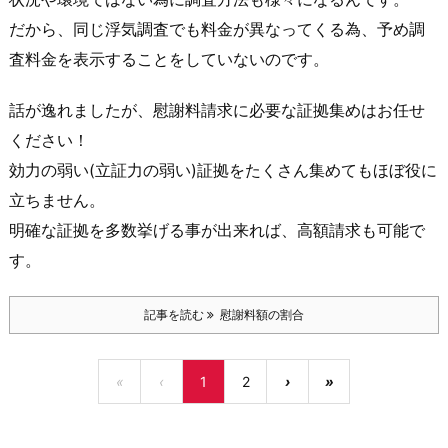
だから、同じ浮気調査でも料金が異なってくる為、予め調
査料金を表示することをしていないのです。
話が逸れましたが、慰謝料請求に必要な証拠集めはお任せ
ください！
効力の弱い(立証力の弱い)証拠をたくさん集めてもほぼ役に
立ちません。
明確な証拠を多数挙げる事が出来れば、高額請求も可能で
す。
記事を読む
慰謝料額の割合
«
‹
1
2
›
»