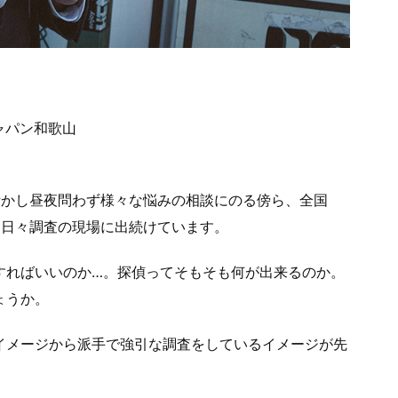
ャパン和歌山
活かし昼夜問わず様々な悩みの相談にのる傍ら、全国
て日々調査の現場に出続けています。
すればいいのか…。探偵ってそもそも何が出来るのか。
ょうか。
イメージから派手で強引な調査をしているイメージが先