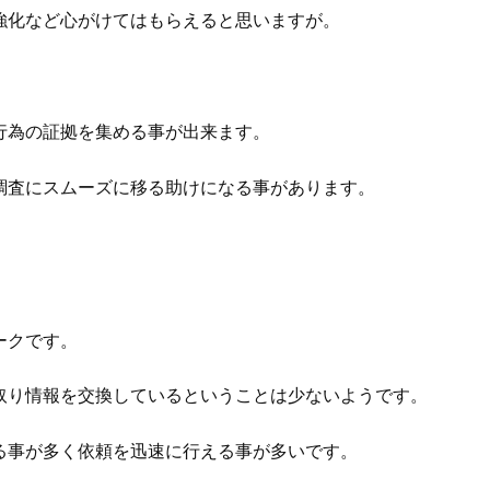
強化など心がけてはもらえると思いますが。
行為の証拠を集める事が出来ます。
調査にスムーズに移る助けになる事があります。
ークです。
取り情報を交換しているということは少ないようです。
る事が多く依頼を迅速に行える事が多いです。