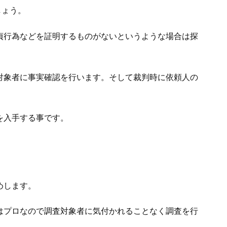
しょう。
貞行為などを証明するものがないというような場合は探
対象者に事実確認を行います。そして裁判時に依頼人の
を入手する事です。
めします。
はプロなので調査対象者に気付かれることなく調査を行