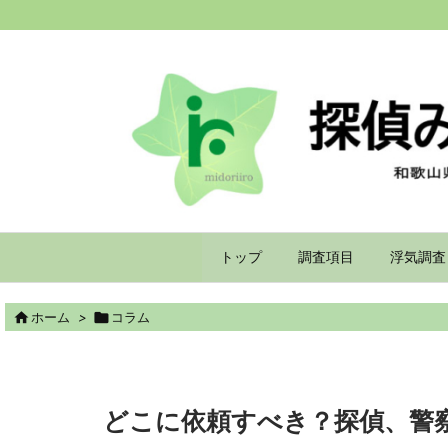
トップ
調査項目
浮気調査

ホーム
>

コラム
どこに依頼すべき？探偵、警