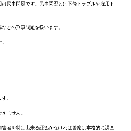
囲は民事問題です。民事問題とは不倫トラブルや雇用ト
罪などの刑事問題を扱います。
す。
ます。
行えません。
加害者を特定出来る証拠がなければ警察は本格的に調査